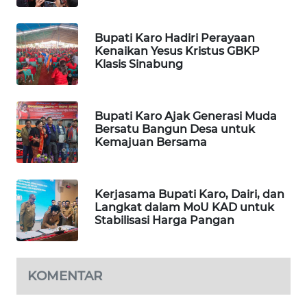
PORTAL
Bupati Karo Hadiri Perayaan
KONSUMEN
Kenaikan Yesus Kristus GBKP
Klasis Sinabung
FORWAMKI
Bupati Karo Ajak Generasi Muda
ALPERKLINAS
Bersatu Bangun Desa untuk
Kemajuan Bersama
FORJASIDA
TAMBANG
Kerjasama Bupati Karo, Dairi, dan
Langkat dalam MoU KAD untuk
NEWS
Stabilisasi Harga Pangan
SITUNGIR
NEWS
KOMENTAR
SIDIKALANG