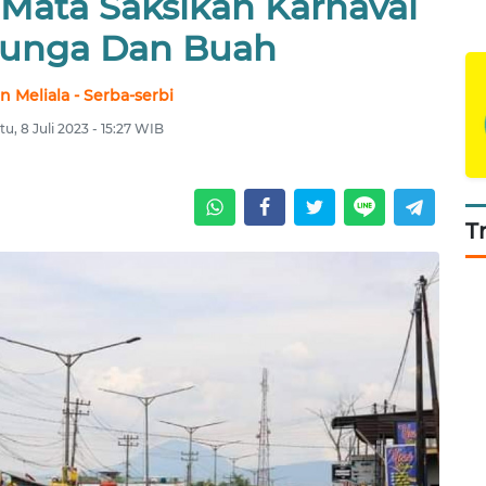
Mata Saksikan Karnaval
Bunga Dan Buah
n Meliala - Serba-serbi
tu, 8 Juli 2023 - 15:27 WIB
T