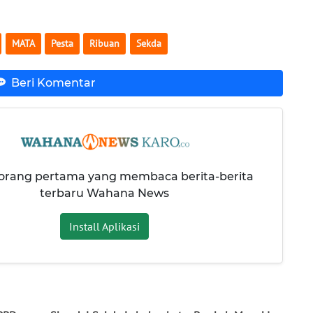
MATA
Pesta
Ribuan
Sekda
Beri Komentar
 orang pertama yang membaca berita-berita
terbaru Wahana News
Install Aplikasi