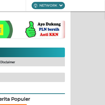
NETWORK
Disclaimer
erita Populer