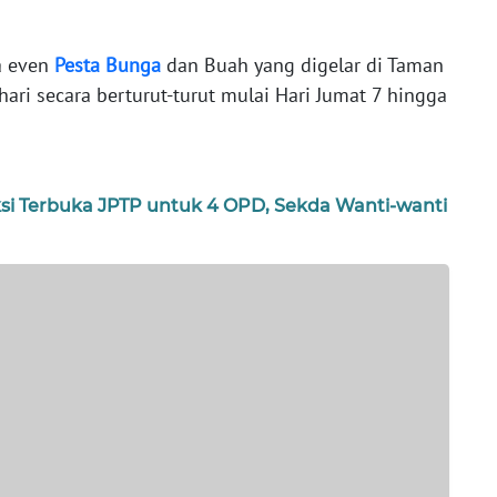
a even
Pesta
Bunga
dan Buah yang digelar di Taman
ari secara berturut-turut mulai Hari Jumat 7 hingga
ksi Terbuka JPTP untuk 4 OPD, Sekda Wanti-wanti