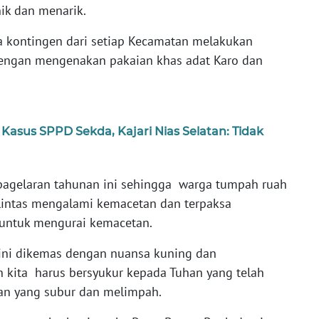
ik dan menarik.
da kontingen dari setiap Kecamatan melakukan
 dengan mengenakan pakaian khas adat Karo dan
Kasus SPPD Sekda, Kajari Nias Selatan: Tidak
agelaran tahunan ini sehingga warga tumpah ruah
 lintas mengalami kemacetan dan terpaksa
as untuk mengurai kemacetan.
ini dikemas dengan nuansa kuning dan
 kita harus bersyukur kepada Tuhan yang telah
ian yang subur dan melimpah.