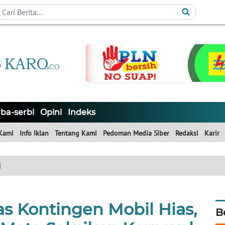
ba-serbi
Opini
Indeks
Kami
Info Iklan
Tentang Kami
Pedoman Media Siber
Redaksi
Karir
i
s Kontingen Mobil Hias,
B