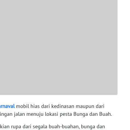
arnaval
mobil hias dari kedinasan maupun dari
ringan jalan menuju lokasi pesta Bunga dan Buah.
ikian rupa dari segala buah-buahan, bunga dan