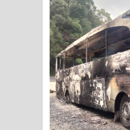
KARIR
DISCLAIMER
Wahana
News
Regional
WN
SUMUT
WN
JAKARTA
WN
JABAR