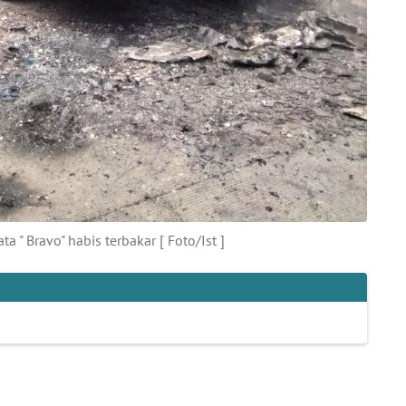
 " Bravo" habis terbakar [ Foto/Ist ]