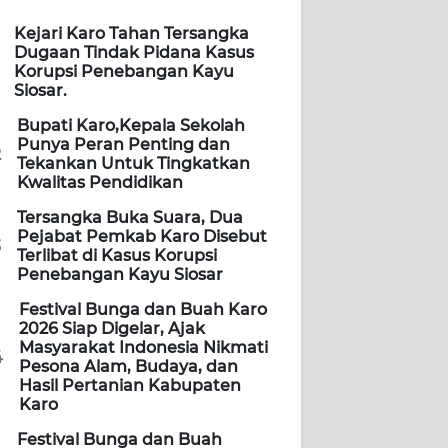
Kejari Karo Tahan Tersangka
Dugaan Tindak Pidana Kasus
Korupsi Penebangan Kayu
Siosar.
Bupati Karo,Kepala Sekolah
Punya Peran Penting dan
2
Tekankan Untuk Tingkatkan
Kwalitas Pendidikan
Tersangka Buka Suara, Dua
Pejabat Pemkab Karo Disebut
3
Terlibat di Kasus Korupsi
Penebangan Kayu Siosar
Festival Bunga dan Buah Karo
2026 Siap Digelar, Ajak
Masyarakat Indonesia Nikmati
4
Pesona Alam, Budaya, dan
Hasil Pertanian Kabupaten
Karo
Festival Bunga dan Buah