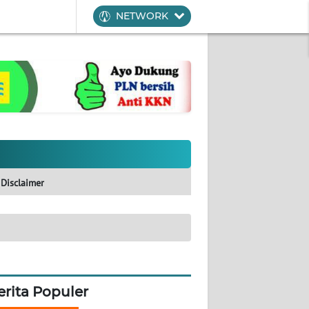
NETWORK
Disclaimer
erita Populer