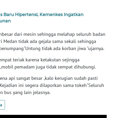
s Baru Hipertensi, Kemenkes Ingatkan
hunan
mbesar dari mesin sehingga melahap seluruh badan
i Medan tidak ada gejala sama sekali sehingga
enumpang"Untung tidak ada korban jiwa "ujarnya.
empat teriak karena ketakutan sejingga
s,mobil pemadam juga tidak sempat dihubungi.
ena api sangat besar ,kalo kerugian sudah pasti
 Kejadian ini segera dilaporkan sama tokeh"Seluruh
 bus yang lain jelasnya.
ua