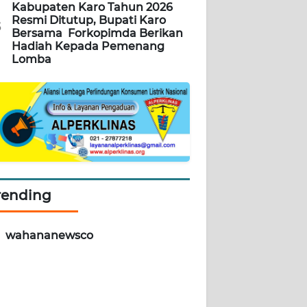
Kabupaten Karo Tahun 2026
Resmi Ditutup, Bupati Karo
5
Bersama Forkopimda Berikan
Hadiah Kepada Pemenang
Lomba
rending
wahananewsco