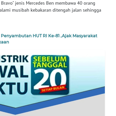
 " Bravo" jenis Mercedes Ben membawa 40 orang
lami musibah kebakaran ditengah jalan sehingga
 Penyambutan HUT RI Ke-81 ,Ajak Masyarakat
kaan