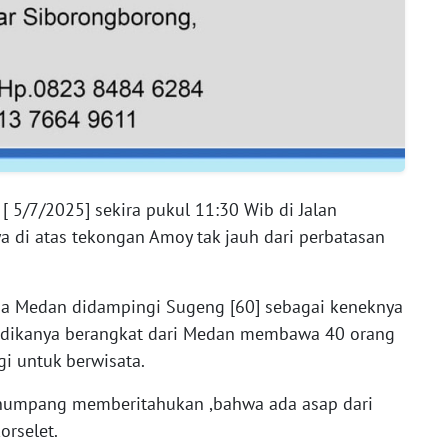
 [ 5/7/2025] sekira pukul 11:30 Wib di Jalan
a di atas tekongan Amoy tak jauh dari perbatasan
rga Medan didampingi Sugeng [60] sebagai keneknya
udikanya berangkat dari Medan membawa 40 orang
i untuk berwisata.
numpang memberitahukan ,bahwa ada asap dari
rselet.