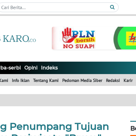
ba-serbi
Opini
Indeks
Kami
Info Iklan
Tentang Kami
Pedoman Media Siber
Redaksi
Karir
ng Penumpang Tujuan
B