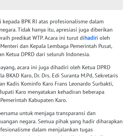
i kepada BPK RI atas profesionalisme dalam
ara. Tidak hanya itu, apresiasi juga diberikan
ih predikat WTP. Acara ini turut di
hadir
i oleh
a Menteri dan Kepala Lembaga Pemerintah Pusat,
dan Ketua DPRD dari seluruh Indonesia.
bayang, acara ini juga dihadiri oleh Ketua DPRD
la BKAD Karo, Dr. Drs. Edi Suranta M.Pd, Sekretaris
an Kadis Kominfo Karo Frans Leonardo Surbakti,
Bupati Karo menyatakan kehadiran beberapa
 Pemerintah Kabupaten Karo.
bersama untuk menjaga transparansi dan
euangan negara. Semua pihak yang hadir diharapkan
ofesionalisme dalam menjalankan tugas