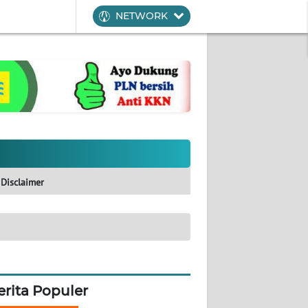
NETWORK
Disclaimer
erita Populer