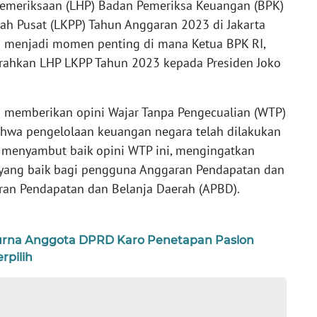
Pemeriksaan (LHP) Badan Pemeriksa Keuangan (BPK)
ah Pusat (LKPP) Tahun Anggaran 2023 di Jakarta
ini menjadi momen penting di mana Ketua BPK RI,
erahkan LHP LKPP Tahun 2023 kepada Presiden Joko
I memberikan opini Wajar Tanpa Pengecualian (WTP)
hwa pengelolaan keuangan negara telah dilakukan
 menyambut baik opini WTP ini, mengingatkan
yang baik bagi pengguna Anggaran Pendapatan dan
ran Pendapatan dan Belanja Daerah (APBD).
purna Anggota DPRD Karo Penetapan Paslon
rpilih