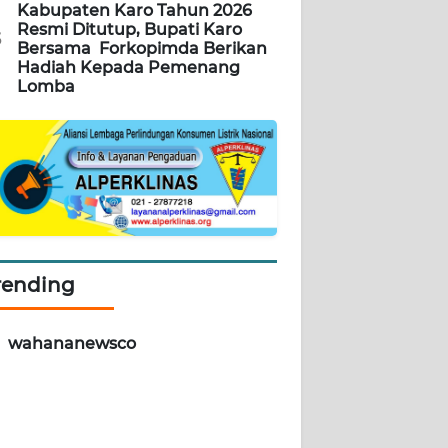
Kabupaten Karo Tahun 2026
Resmi Ditutup, Bupati Karo
5
Bersama Forkopimda Berikan
Hadiah Kepada Pemenang
Lomba
rending
wahananewsco