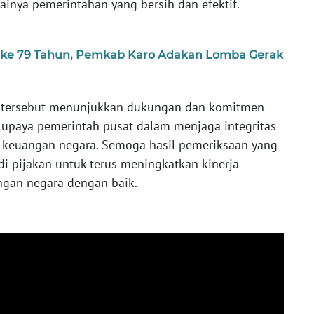
inya pemerintahan yang bersih dan efektif.
ke 79 Tahun, Pemkab Karo Adakan Lomba Gerak
a tersebut menunjukkan dukungan dan komitmen
paya pemerintah pusat dalam menjaga integritas
n keuangan negara. Semoga hasil pemeriksaan yang
i pijakan untuk terus meningkatkan kinerja
gan negara dengan baik.