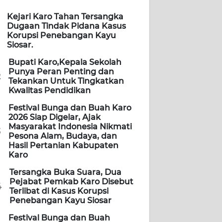
Kejari Karo Tahan Tersangka
Dugaan Tindak Pidana Kasus
Korupsi Penebangan Kayu
Siosar.
Bupati Karo,Kepala Sekolah
Punya Peran Penting dan
2
Tekankan Untuk Tingkatkan
Kwalitas Pendidikan
Festival Bunga dan Buah Karo
2026 Siap Digelar, Ajak
Masyarakat Indonesia Nikmati
3
Pesona Alam, Budaya, dan
Hasil Pertanian Kabupaten
Karo
Tersangka Buka Suara, Dua
Pejabat Pemkab Karo Disebut
4
Terlibat di Kasus Korupsi
Penebangan Kayu Siosar
Festival Bunga dan Buah