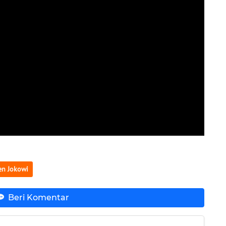
en Jokowi
Beri Komentar