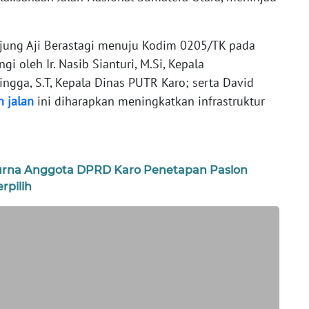
Ujung Aji Berastagi menuju Kodim 0205/TK pada
i oleh Ir. Nasib Sianturi, M.Si, Kepala
ngga, S.T, Kepala Dinas PUTR Karo; serta David
n
jalan
ini diharapkan meningkatkan infrastruktur
purna Anggota DPRD Karo Penetapan Paslon
rpilih