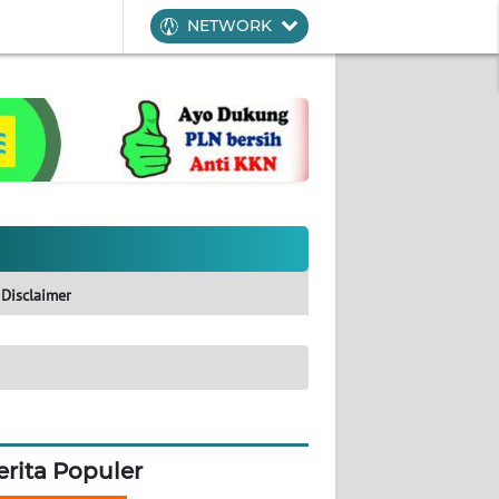
NETWORK
Disclaimer
erita Populer