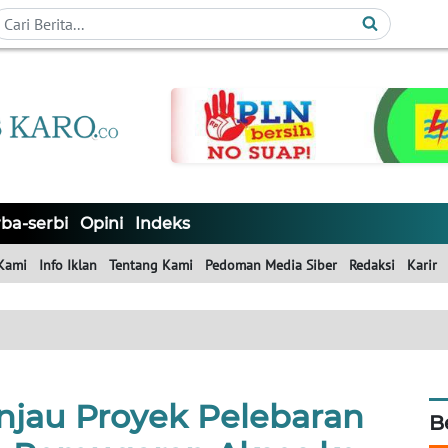
ba-serbi
Opini
Indeks
Kami
Info Iklan
Tentang Kami
Pedoman Media Siber
Redaksi
Karir
injau Proyek Pelebaran
B