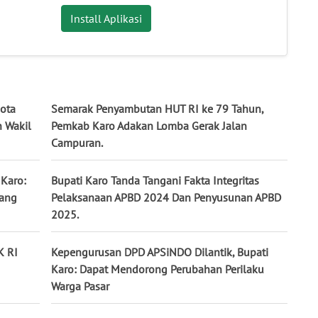
Install Aplikasi
gota
Semarak Penyambutan HUT RI ke 79 Tahun,
 Wakil
Pemkab Karo Adakan Lomba Gerak Jalan
Campuran.
 Karo:
Bupati Karo Tanda Tangani Fakta Integritas
Yang
Pelaksanaan APBD 2024 Dan Penyusunan APBD
2025.
K RI
Kepengurusan DPD APSiNDO Dilantik, Bupati
Karo: Dapat Mendorong Perubahan Perilaku
Warga Pasar