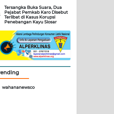
Tersangka Buka Suara, Dua
Pejabat Pemkab Karo Disebut
5
Terlibat di Kasus Korupsi
Penebangan Kayu Siosar
rending
wahananewsco