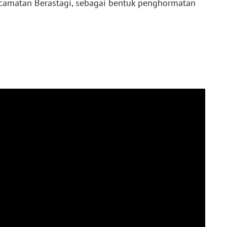
camatan Berastagi, sebagai bentuk penghormatan