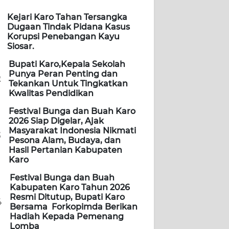
Kejari Karo Tahan Tersangka
Dugaan Tindak Pidana Kasus
Korupsi Penebangan Kayu
Siosar.
Bupati Karo,Kepala Sekolah
Punya Peran Penting dan
2
Tekankan Untuk Tingkatkan
Kwalitas Pendidikan
Festival Bunga dan Buah Karo
2026 Siap Digelar, Ajak
Masyarakat Indonesia Nikmati
3
Pesona Alam, Budaya, dan
Hasil Pertanian Kabupaten
Karo
Festival Bunga dan Buah
Kabupaten Karo Tahun 2026
Resmi Ditutup, Bupati Karo
4
Bersama Forkopimda Berikan
Hadiah Kepada Pemenang
Lomba