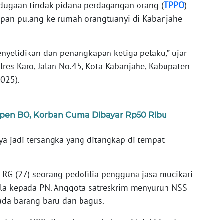
 dugaan tindak pidana perdagangan orang (
TPPO
)
kapan pulang ke rumah orangtuanyi di Kabanjahe
penyelidikan dan penangkapan ketiga pelaku,” ujar
res Karo, Jalan No.45, Kota Kabanjahe, Kabupaten
2025).
Open BO, Korban Cuma Dibayar Rp50 Ribu
ya jadi tersangka yang ditangkap di tempat
 RG (27) seorang pedofilia pengguna jasa mucikari
ila kepada PN. Anggota satreskrim menyuruh NSS
da barang baru dan bagus.