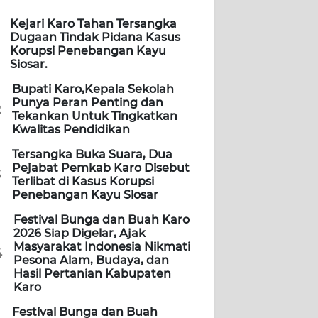
Kejari Karo Tahan Tersangka
Dugaan Tindak Pidana Kasus
Korupsi Penebangan Kayu
Siosar.
Bupati Karo,Kepala Sekolah
Punya Peran Penting dan
2
Tekankan Untuk Tingkatkan
Kwalitas Pendidikan
Tersangka Buka Suara, Dua
Pejabat Pemkab Karo Disebut
3
Terlibat di Kasus Korupsi
Penebangan Kayu Siosar
Festival Bunga dan Buah Karo
2026 Siap Digelar, Ajak
Masyarakat Indonesia Nikmati
4
Pesona Alam, Budaya, dan
Hasil Pertanian Kabupaten
Karo
Festival Bunga dan Buah