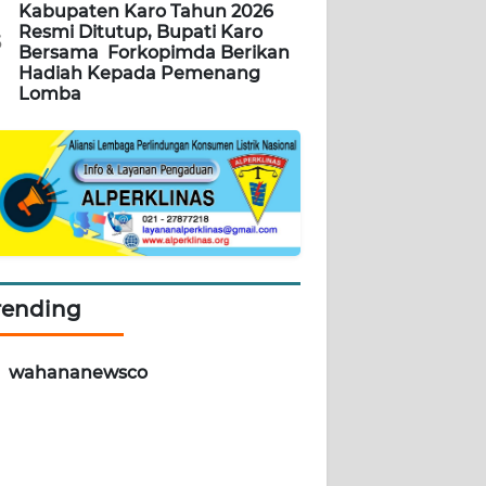
Kabupaten Karo Tahun 2026
Resmi Ditutup, Bupati Karo
5
Bersama Forkopimda Berikan
Hadiah Kepada Pemenang
Lomba
rending
wahananewsco