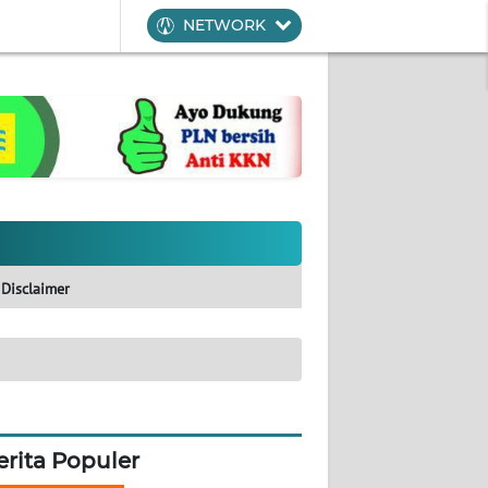
NETWORK
Disclaimer
erita Populer