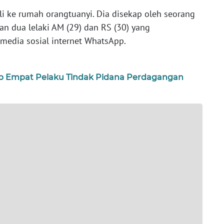
i ke rumah orangtuanyi. Dia disekap oleh seorang
n dua lelaki AM (29) dan RS (30) yang
edia sosial internet WhatsApp.
p Empat Pelaku Tindak Pidana Perdagangan