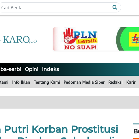
ba-serbi
Opini
Indeks
Kami
Info Iklan
Tentang Kami
Pedoman Media Siber
Redaksi
Karir
 Putri Korban Prostitusi
B