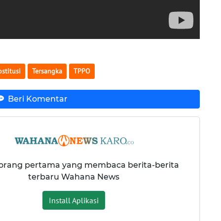
ostitusi
Tersangka
TPPO
Beri Komentar
 orang pertama yang membaca berita-berita
terbaru Wahana News
Install Aplikasi