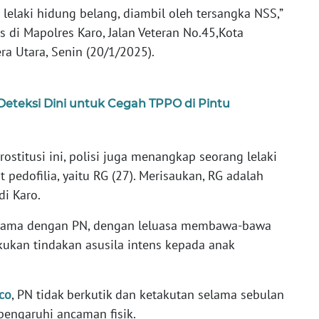
 lelaki hidung belang, diambil oleh tersangka NSS,”
 di Mapolres Karo, Jalan Veteran No.45,Kota
ra Utara, Senin (20/1/2025).
Deteksi Dini untuk Cegah TPPO di Pintu
rostitusi ini, polisi juga menangkap seorang lelaki
 pedofilia, yaitu RG (27). Merisaukan, RG adalah
di Karo.
ersama dengan PN, dengan leluasa membawa-bawa
kukan tindakan asusila intens kepada anak
co
, PN tidak berkutik dan ketakutan selama sebulan
pengaruhi ancaman fisik.