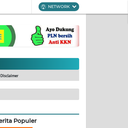
NETWORK
Disclaimer
erita Populer