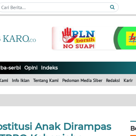
ba-serbi
Opini
Indeks
Kami
Info Iklan
Tentang Kami
Pedoman Media Siber
Redaksi
Karir
ostitusi Anak Dirampas
B