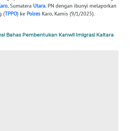
aro
, Sumatera
Utara
. PN dengan ibunyi melaporkan
 (
TPPO
) ke
Polres
Karo, Kamis (9/1/2025).
nsi Bahas Pembentukan Kanwil Imigrasi Kaltara