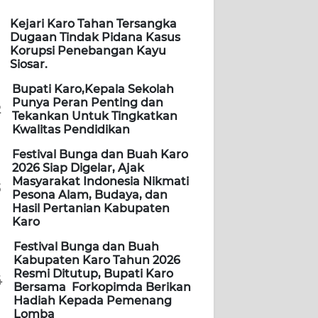
Kejari Karo Tahan Tersangka
Dugaan Tindak Pidana Kasus
Korupsi Penebangan Kayu
Siosar.
Bupati Karo,Kepala Sekolah
Punya Peran Penting dan
2
Tekankan Untuk Tingkatkan
Kwalitas Pendidikan
Festival Bunga dan Buah Karo
2026 Siap Digelar, Ajak
Masyarakat Indonesia Nikmati
3
Pesona Alam, Budaya, dan
Hasil Pertanian Kabupaten
Karo
Festival Bunga dan Buah
Kabupaten Karo Tahun 2026
Resmi Ditutup, Bupati Karo
4
Bersama Forkopimda Berikan
Hadiah Kepada Pemenang
Lomba