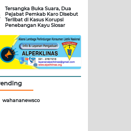
Tersangka Buka Suara, Dua
Pejabat Pemkab Karo Disebut
5
Terlibat di Kasus Korupsi
Penebangan Kayu Siosar
rending
wahananewsco