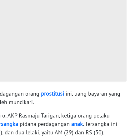
erdagangan orang
prostitusi
ini, uang bayaran yang
leh muncikari.
ro, AKP Rasmaju Tarigan, ketiga orang pelaku
rsangka
pidana perdagangan
anak
. Tersangka ini
 dan dua lelaki, yaitu AM (29) dan RS (30).