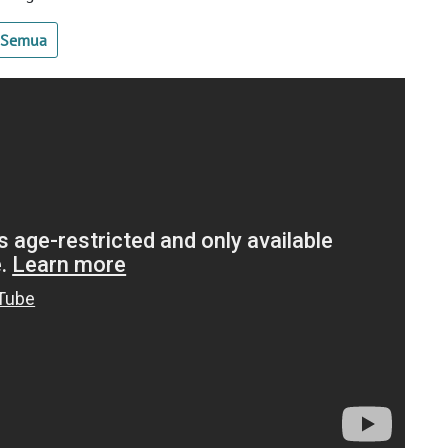
t Semua